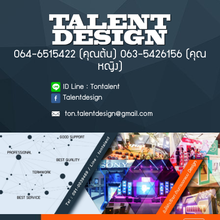
064-6515422 (คุณต้น) 063-5426156 (คุณ
หญิง)
ID Line : Tontalent
Talentdesign
ton.talentdesign@gmail.com