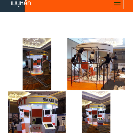
เมนูหลัก