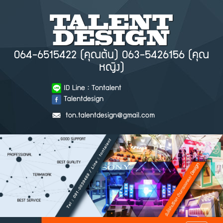
064-6515422 (คุณต้น) 063-5426156 (คุณ
หญิง)
ID Line : Tontalent
Talentdesign
ton.talentdesign@gmail.com