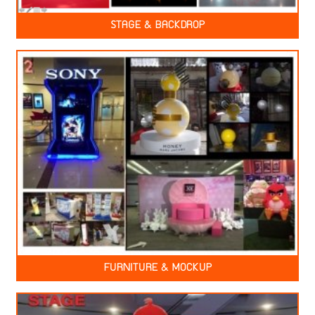
STAGE & BACKDROP
FURNITURE & MOCKUP