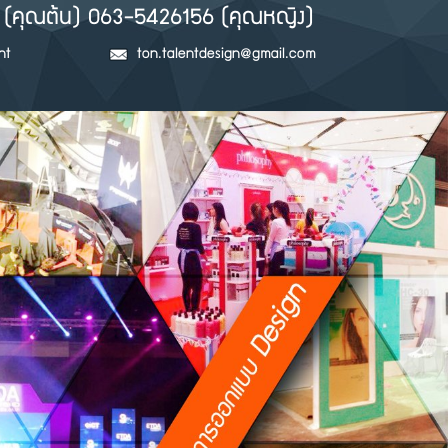
(คุณต้น) 063-5426156 (คุณหญิง)
nt
ton.talentdesign@gmail.com